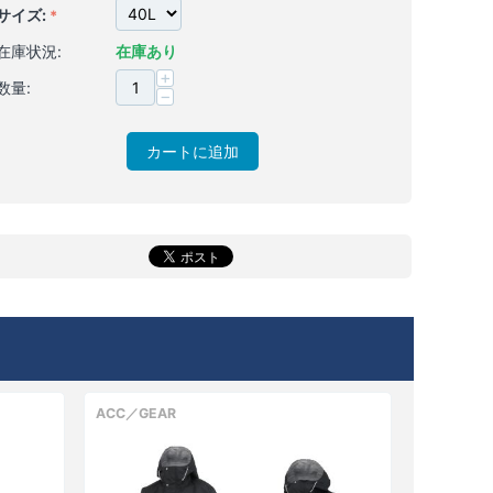
サイズ:
在庫状況:
在庫あり
+
数量:
−
カートに追加
ACC／GEAR