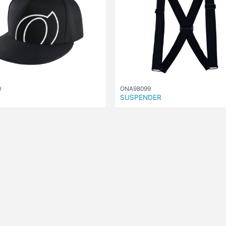
0
ONA98099
SUSPENDER