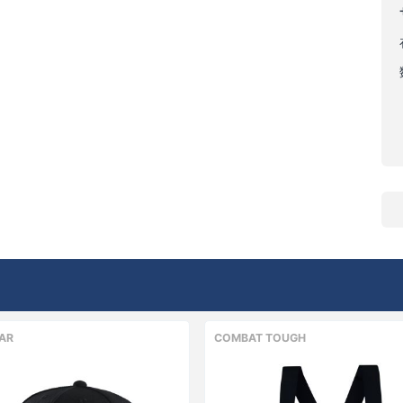
AR
COMBAT TOUGH