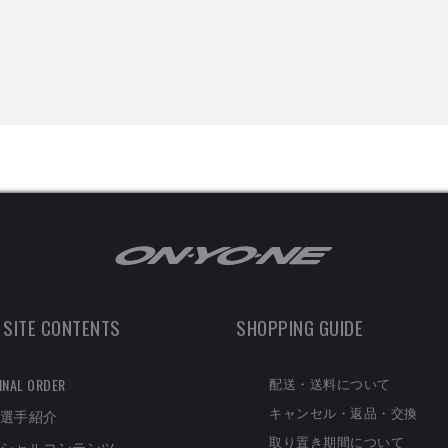
 SITE CONTENTS
SHOPPING GUIDE
配送・送料について
INAL ORDER
キャンセル・返品・交換
選手紹介
取り置き期間について
シャルコンテンツ