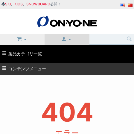
SKI
、
KIDS
、
SNOWBOARD
公開！
製品カテゴリ一覧
コンテンツメニュー
404
エラー