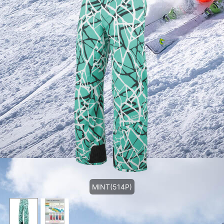
MINT(514P)