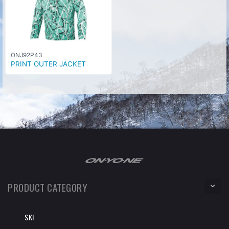
ONJ92P43
PRINT OUTER JACKET
PRODUCT CATEGORY
SKI