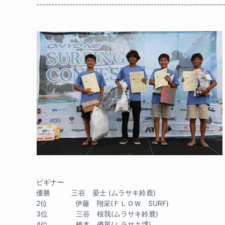
--------------------------------------------------------------
ビギナー
優勝 三谷 晏士 (ムラサキ鈴鹿)
2位 伊藤 翔栄(ＦＬＯＷ SURF)
3位 三谷 桜我(ムラサキ鈴鹿)
4位 橋本 優星(ムラサキ堺)