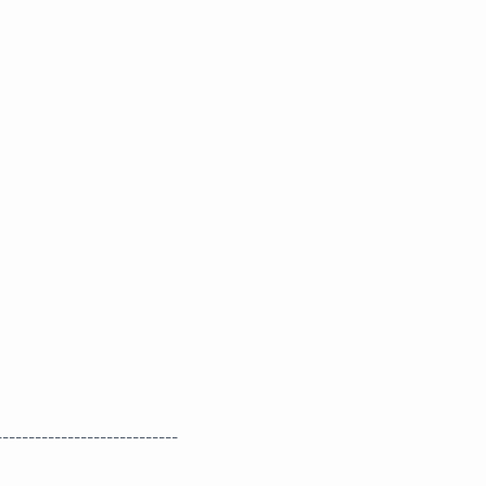
----------------------------