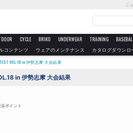
ニ
TDOOR
CYCLE
BRIKO
UNDERWEAR
TRAINING
BASEBAL
ルコンテンツ
ウェアのメンテナンス
カタログダウンロ
CONTEST VOL.18 in 伊勢志摩 大会結果
VOL.18 in 伊勢志摩 大会結果
後浜ポイント