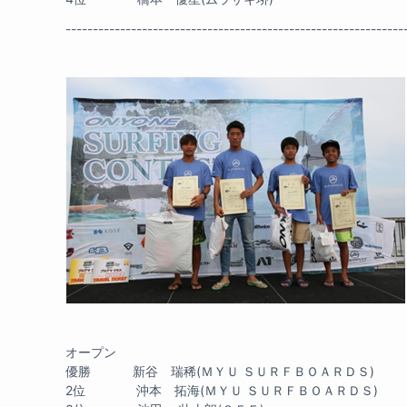
--------------------------------------------------------------
オープン
優勝 新谷 瑞稀(ＭＹＵ ＳＵＲＦＢＯＡＲＤＳ)
2位 沖本 拓海(ＭＹＵ ＳＵＲＦＢＯＡＲＤＳ)