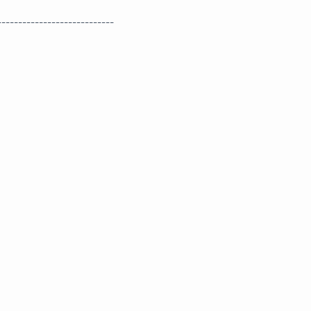
----------------------------