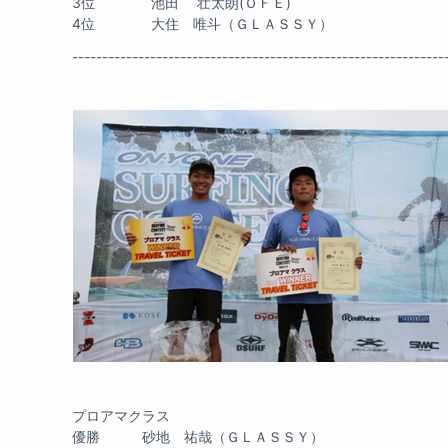
3位 池田 壮太朗(ＯＦＥ)
4位 大住 唯斗（ＧＬＡＳＳＹ）
--------------------------------------------------------------
プロアマクラス
優勝 砂地 祐哉（ＧＬＡＳＳＹ）