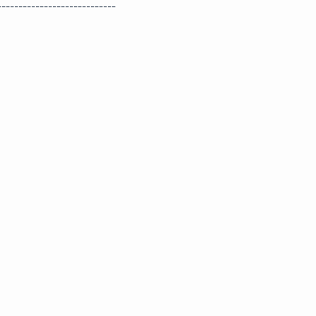
----------------------------