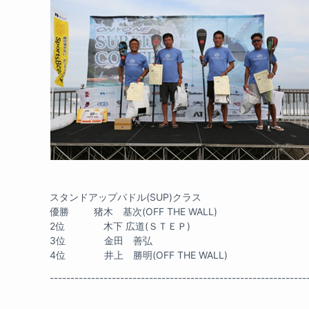
スタンドアップパドル(SUP)クラス
優勝 猪木 基次(OFF THE WALL)
2位 木下 広道(ＳＴＥＰ)
3位 金田 善弘
4位 井上 勝明(OFF THE WALL)
--------------------------------------------------------------