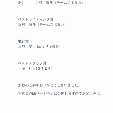
2位 浜村 海斗（チームスポタカ）
--------------------------------------------------------------
ベストライディング賞
浜村 海斗（チームスポタカ）
--------------------------------------------------------------
敢闘賞
三谷 晏士 (ムラサキ鈴鹿)
--------------------------------------------------------------
ベストスタッフ賞
伊藤 礼人(ＳＴＥＰ)
多数のご参加ありがとうございました。
写真集WEBページを近日公開しますのでお楽しみに。