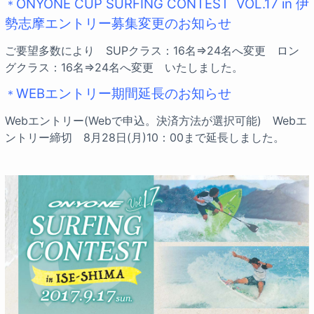
ONYONE CUP SURFING CONTEST VOL.17 in 伊
＊
勢志摩エントリー募集変更のお知らせ
ご要望多数により SUPクラス：16名⇒24名へ変更 ロン
グクラス：16名⇒24名へ変更 いたしました。
WEBエントリー期間延長のお知らせ
＊
Webエントリー(Webで申込。決済方法が選択可能) Webエ
ントリー締切 8月28日(月)10：00まで延長しました。