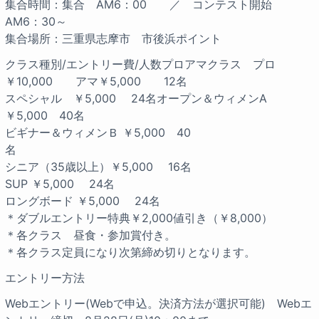
集合時間：集合 AM6：00 ／ コンテスト開始
AM6：30～
集合場所：三重県志摩市 市後浜ポイント
クラス種別/エントリー費/人数
プロアマクラス プロ
￥10,000 アマ￥5,000 12名
スペシャル ￥5,000 24名
オープン＆ウィメンA
￥5,000 40名
ビギナー＆ウィメンＢ ￥5,000 40
名
シニア（35歳以上）￥5,000 16名
SUP ￥5,000 24名
ロングボード ￥5,000 24名
＊ダブルエントリー特典￥2,000値引き（￥8,000）
＊各クラス 昼食・参加賞付き。
＊各クラス定員になり次第締め切りとなります。
エントリー方法
Webエントリー(Webで申込。決済方法が選択可能) Webエ