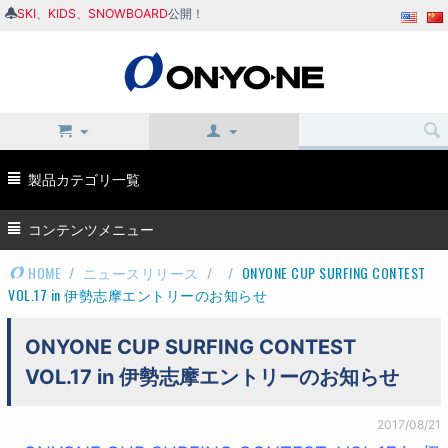
SKI
、
KIDS
、
SNOWBOARD
公開！
製品カテゴリ一覧
コンテンツメニュー
HOME
/
ニュースリリース
/
/
ONYONE CUP SURFING CONTEST
VOL.17 in 伊勢志摩エントリーのお知らせ
ONYONE CUP SURFING CONTEST
VOL.17 in 伊勢志摩エントリーのお知らせ
2017/08/21