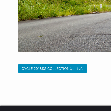
CYCLE 2018SS COLLECTIONはこちら