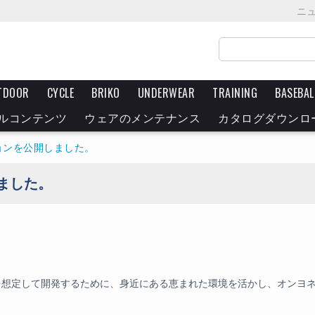
ニ
TDOOR
CYCLE
BRIKO
UNDERWEAR
TRAINING
BASEBAL
ルコンテンツ
ウェアのメンテナンス
カタログダウンロ
レクションを公開しました。
しました。
を想定して開発するために、身近にある恵まれた環境を活かし、オンヨ