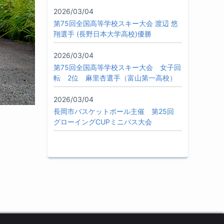
2026/03/04
第75回全国高等学校スキー大会 渡辺 悠
翔選手 (長野日本大学高校)優勝
2026/03/04
第75回全国高等学校スキー大会 女子回
転 2位 麻里杏選手（富山第一高校）
2026/03/04
長岡市バスケットボール主催 第25回
グローイングCUPミニバス大会