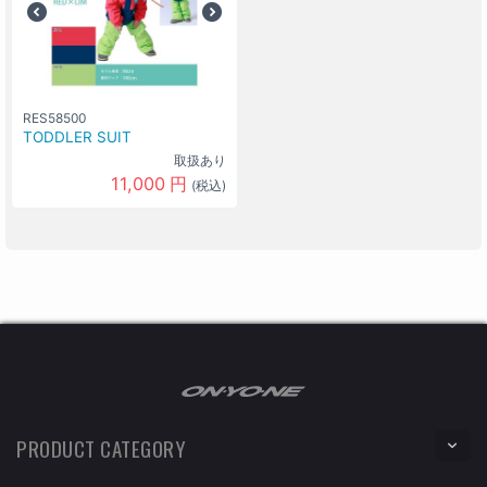
RES58500
TODDLER SUIT
取扱あり
11,000
円
(税込)
PRODUCT CATEGORY