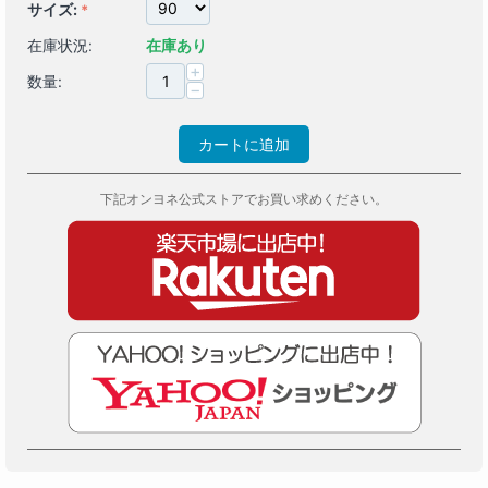
サイズ:
在庫状況:
在庫あり
+
数量:
−
カートに追加
下記オンヨネ公式ストアでお買い求めください。