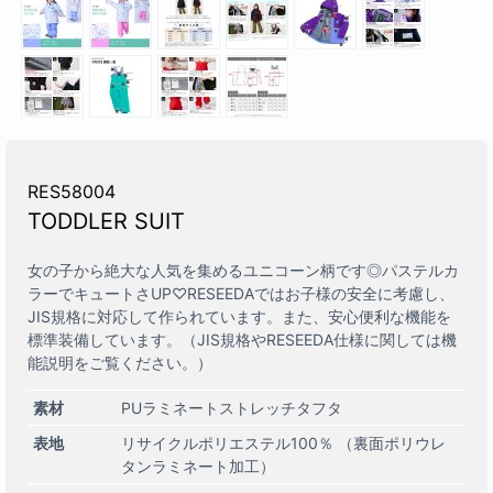
RES58004
TODDLER SUIT
女の子から絶大な人気を集めるユニコーン柄です◎パステルカ
ラーでキュートさUP♡RESEEDAではお子様の安全に考慮し、
JIS規格に対応して作られています。また、安心便利な機能を
標準装備しています。（JIS規格やRESEEDA仕様に関しては機
能説明をご覧ください。）
素材
PUラミネートストレッチタフタ
表地
リサイクルポリエステル100％ （裏面ポリウレ
タンラミネート加工）