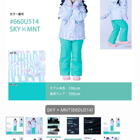
SKY × MNT(660U514)