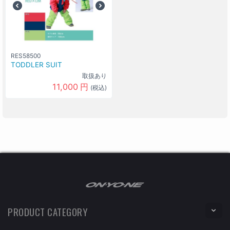
RES58500
TODDLER SUIT
取扱あり
11,000
円
(税込)
PRODUCT CATEGORY