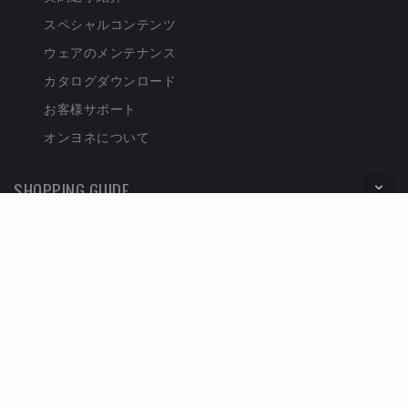
スペシャルコンテンツ
ウェアのメンテナンス
カタログダウンロード
お客様サポート
オンヨネについて
SHOPPING GUIDE
配送・送料について
キャンセル・返品・交換
取り置き期間について
お問い合わせについて
お支払い方法について
受注生産について
セキュリティについて