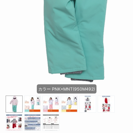
カラー PNK×MNT(950M492)