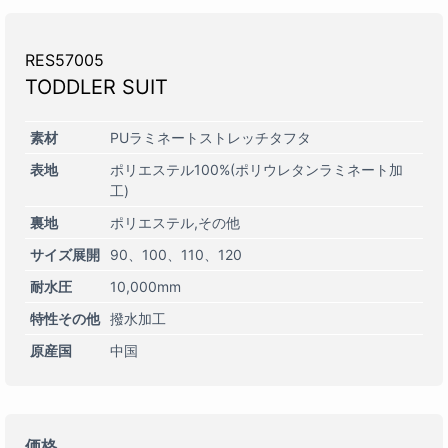
RES57005
TODDLER SUIT
素材
PUラミネートストレッチタフタ
表地
ポリエステル100%(ポリウレタンラミネート加
工)
裏地
ポリエステル,その他
サイズ展開
90
100
110
120
耐水圧
10,000mm
特性その他
撥水加工
原産国
中国
価格