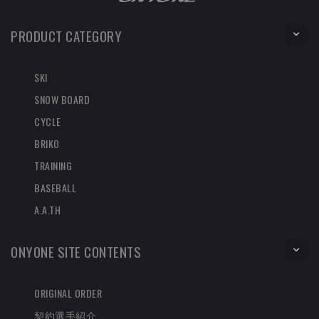
PRODUCT CATEGORY
SKI
SNOW BOARD
CYCLE
BRIKO
TRAINING
BASEBALL
A.A.TH
ONYONE SITE CONTENTS
ORIGINAL ORDER
契約選手紹介