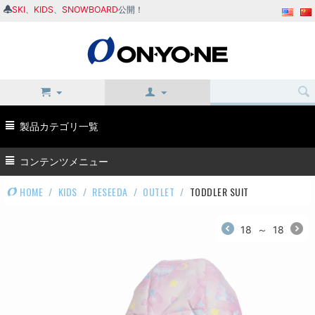
SKI
、
KIDS
、
SNOWBOARD
公開！
製品カテゴリ一覧
コンテンツメニュー
HOME
/
KIDS
/
RESEEDA
/
OUTLET
/
TODDLER SUIT
18
～
18