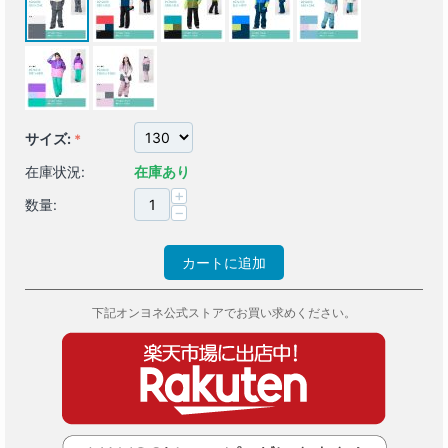
サイズ:
在庫状況:
在庫あり
+
数量:
−
カートに追加
下記オンヨネ公式ストアでお買い求めください。