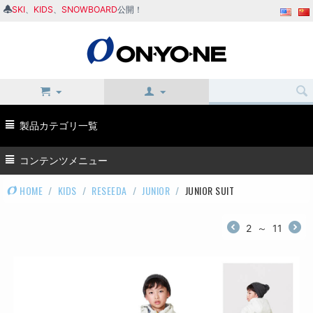
SKI
、
KIDS
、
SNOWBOARD
公開！
製品カテゴリ一覧
コンテンツメニュー
HOME
/
KIDS
/
RESEEDA
/
JUNIOR
/
JUNIOR SUIT
2
～
11