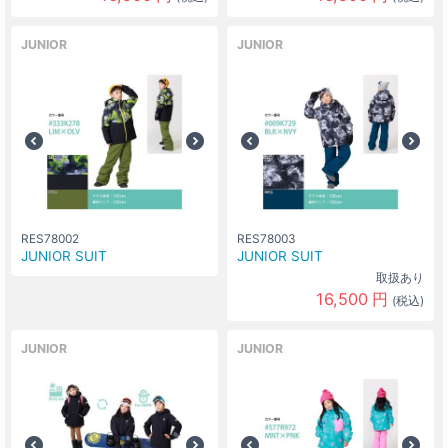
JUNIOR
JUNIOR
RES78002
RES78003
JUNIOR SUIT
JUNIOR SUIT
取扱あり
16,500
円
(税込)
JUNIOR
JUNIOR