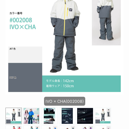
IVO × CHA(002008)