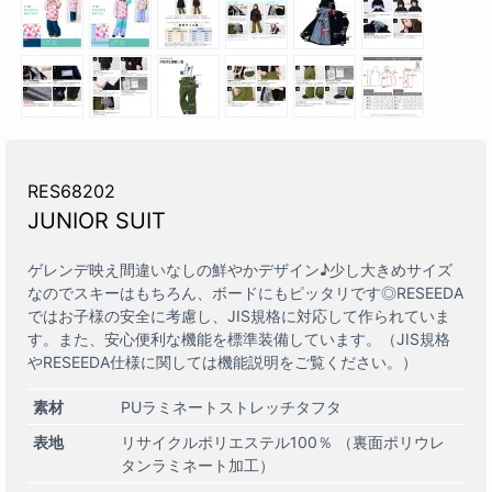
RES68202
JUNIOR SUIT
ゲレンデ映え間違いなしの鮮やかデザイン♪少し大きめサイズ
なのでスキーはもちろん、ボードにもピッタリです◎RESEEDA
ではお子様の安全に考慮し、JIS規格に対応して作られていま
す。また、安心便利な機能を標準装備しています。（JIS規格
やRESEEDA仕様に関しては機能説明をご覧ください。）
素材
PUラミネートストレッチタフタ
表地
リサイクルポリエステル100％ （裏面ポリウレ
タンラミネート加工）