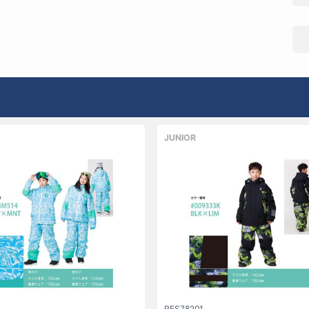
JUNIOR
RES78201