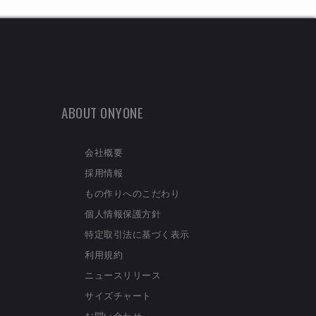
ABOUT ONYONE
会社概要
採用情報
もの作りへのこだわり
個人情報保護方針
特定取引法に基づく表示
利用規約
ニュースリリース
サイズチャート
お問い合わせ