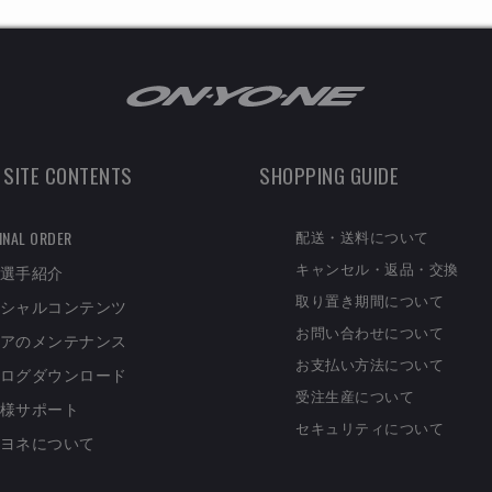
 SITE CONTENTS
SHOPPING GUIDE
配送・送料について
INAL ORDER
キャンセル・返品・交換
選手紹介
取り置き期間について
シャルコンテンツ
お問い合わせについて
アのメンテナンス
お支払い方法について
ログダウンロード
受注生産について
様サポート
セキュリティについて
ヨネについて