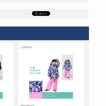
JUNIOR
RES68202