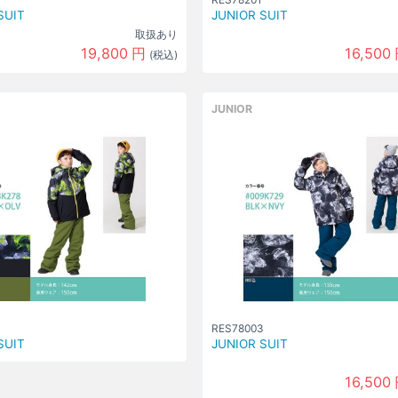
SUIT
JUNIOR SUIT
取扱あり
19,800
円
16,500
(税込)
JUNIOR
RES78003
SUIT
JUNIOR SUIT
16,500