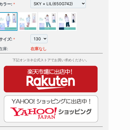
カラー:
サイズ:
在庫:
在庫なし
下記オンヨネ公式ストアでお買い求めください。