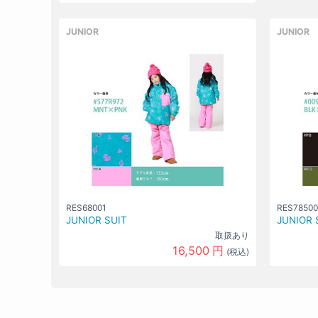
JUNIOR
JUNIOR
RES68001
RES78500
JUNIOR SUIT
JUNIOR 
取扱あり
16,500
円
(税込)