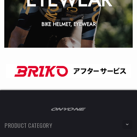
BIKE HELMET, EYEWEAR
PRODUCT CATEGORY