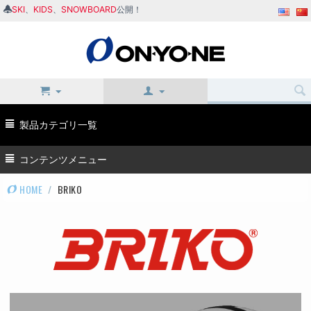
SKI
、
KIDS
、
SNOWBOARD
公開！
製品カテゴリ一覧
コンテンツメニュー
HOME
/
BRIKO