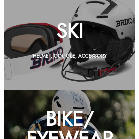
SKI
HELMET, GOGGLE, ACCESSORY
BIKE/
EYEWEAR