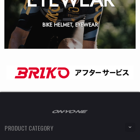
BIKE HELMET, EYEWEAR
PRODUCT CATEGORY