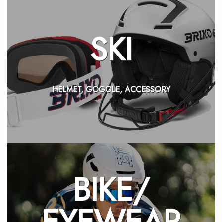
SKI
HELMET, GOGGLE, ACCESSORY
BIKE/
EYEWEAR