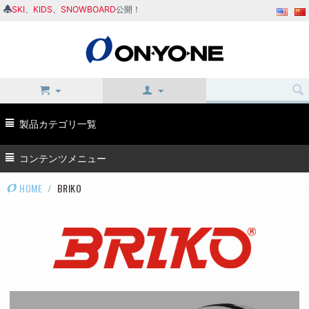
SKI
、
KIDS
、
SNOWBOARD
公開！
製品カテゴリ一覧
コンテンツメニュー
HOME
/
BRIKO