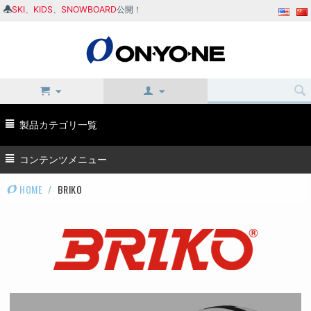
SKI
、
KIDS
、
SNOWBOARD
公開！
製品カテゴリ一覧
コンテンツメニュー
HOME
/
BRIKO