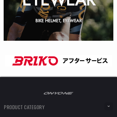
BIKE HELMET, EYEWEAR
PRODUCT CATEGORY