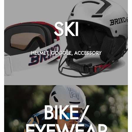
SKI
HELMET, GOGGLE, ACCESSORY
BIKE/
EYEWEAR