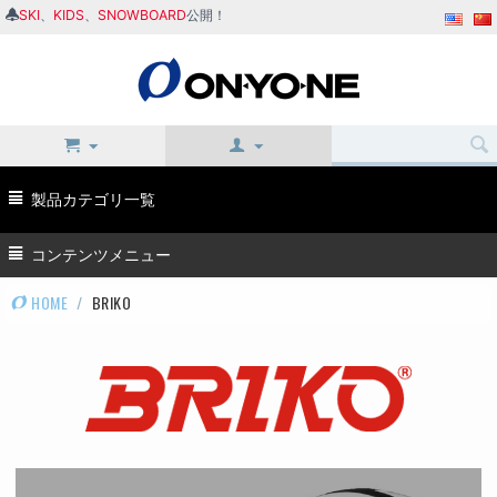
SKI
、
KIDS
、
SNOWBOARD
公開！
製品カテゴリ一覧
コンテンツメニュー
HOME
/
BRIKO