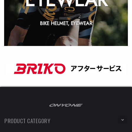
BIKE HELMET, EYEWEAR
PRODUCT CATEGORY