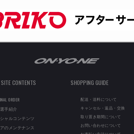
 SITE CONTENTS
SHOPPING GUIDE
配送・送料について
INAL ORDER
キャンセル・返品・交換
選手紹介
取り置き期間について
シャルコンテンツ
お問い合わせについて
アのメンテナンス
お支払い方法について