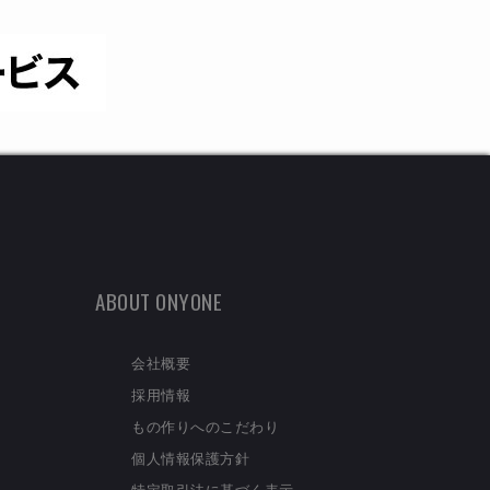
ABOUT ONYONE
会社概要
採用情報
もの作りへのこだわり
個人情報保護方針
特定取引法に基づく表示