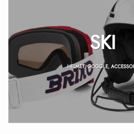
SKI
HELMET, GOGGLE, ACCESSO