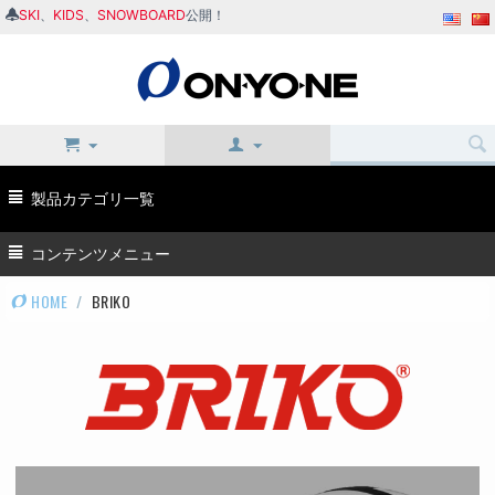
SKI
、
KIDS
、
SNOWBOARD
公開！
製品カテゴリ一覧
コンテンツメニュー
HOME
/
BRIKO