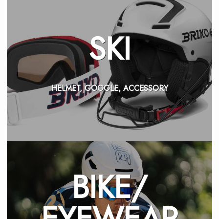
SKI
HELMET, GOGGLE, ACCESSORY
BIKE/
EYEWEAR