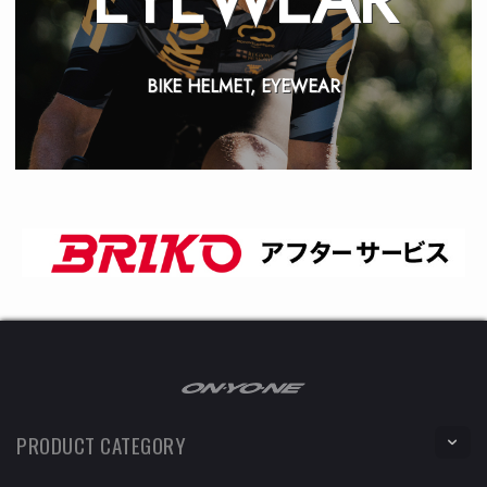
BIKE HELMET, EYEWEAR
PRODUCT CATEGORY