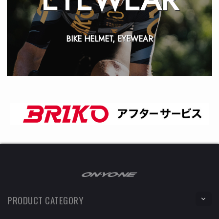
BIKE HELMET, EYEWEAR
PRODUCT CATEGORY