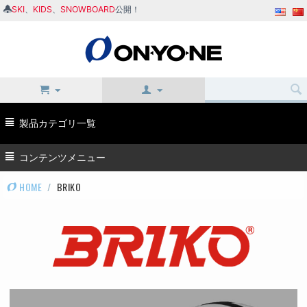
SKI
、
KIDS
、
SNOWBOARD
公開！
製品カテゴリ一覧
コンテンツメニュー
HOME
/
BRIKO