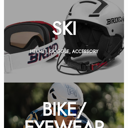
SKI
HELMET, GOGGLE, ACCESSORY
BIKE/
EYEWEAR