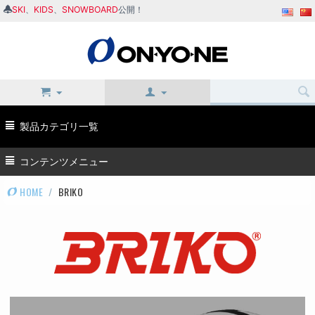
SKI
、
KIDS
、
SNOWBOARD
公開！
製品カテゴリ一覧
コンテンツメニュー
HOME
/
BRIKO