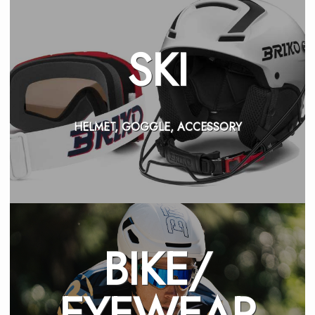
SKI
HELMET, GOGGLE, ACCESSORY
BIKE/
EYEWEAR