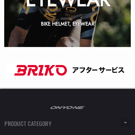
BIKE HELMET, EYEWEAR
PRODUCT CATEGORY