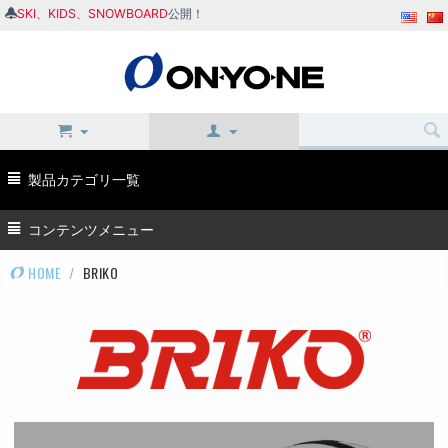
SKI
、
KIDS
、
SNOWBOARD
公開！
製品カテゴリ一覧
コンテンツメニュー
HOME
/
BRIKO