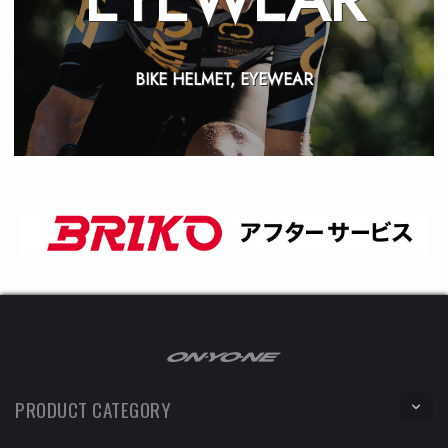
BIKE HELMET, EYEWEAR
PRODUCT CATEGORY