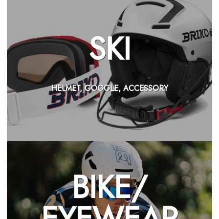
SKI
HELMET, GOGGLE, ACCESSORY
BIKE/
EYEWEAR