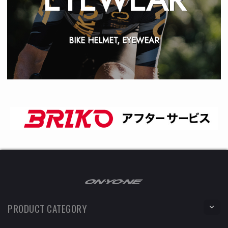
BIKE HELMET, EYEWEAR
PRODUCT CATEGORY