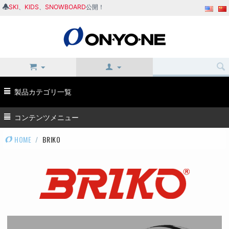
SKI
、
KIDS
、
SNOWBOARD
公開！
製品カテゴリ一覧
コンテンツメニュー
HOME
/
BRIKO