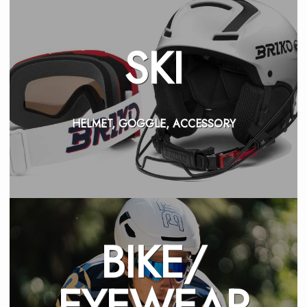
SKI
HELMET, GOGGLE, ACCESSORY
BIKE/
EYEWEAR